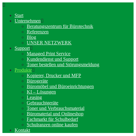
Start
Unternehmen
Beratungszentrum für Bürotechnik
Referenzen
Blog
UNSER NETZWERK
Support
Managed Print Service
Kundendienst und Support
Toner bestellen und Störungsmeldung
Produkte
Kopierer, Drucker und MFP
Bürogeräte
Büromöbel und Büroeinrichtungen
KI – Lösungen
Leasing
Gebrauchtgeräte
Toner und Verbrauchsmaterial
Büromaterial und Onlineshop
Fachmarkt für Schulbedarf
Schulranzen online kaufen
Kontakt