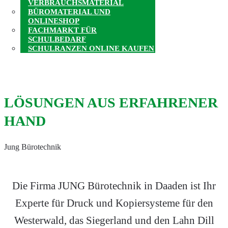
VERBRAUCHSMATERIAL
BÜROMATERIAL UND
PRODUKTE
ONLINESHOP
FACHMARKT FÜR
SCHULBEDARF
SCHULRANZEN ONLINE KAUFEN
LÖSUNGEN AUS ERFAHRENER
HAND
Jung Bürotechnik
Die Firma JUNG Bürotechnik in Daaden ist Ihr
Experte für Druck und Kopiersysteme für den
Westerwald, das Siegerland und den Lahn Dill