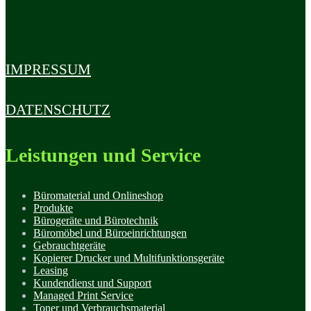
IMPRESSUM
DATENSCHUTZ
Leistungen und Service
Büromaterial und Onlineshop
Produkte
Bürogeräte und Bürotechnik
Büromöbel und Büroeinrichtungen
Gebrauchtgeräte
Kopierer Drucker und Multifunktionsgeräte
Leasing
Kundendienst und Support
Managed Print Service
Toner und Verbrauchsmaterial