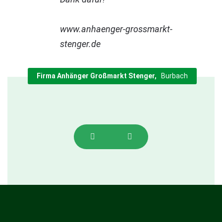
www.anhaenger-grossmarkt-
stenger.de
Firma Anhänger Großmarkt Stenger
Burbach
Previous
Next