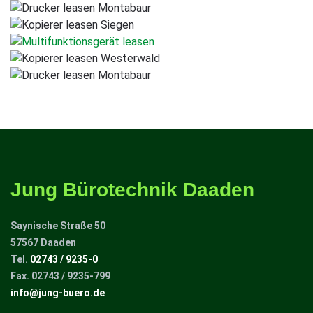
Jung Bürotechnik Daaden
Saynische Straße 50
57567 Daaden
Tel.
02743 / 9235-0
Fax. 02743 / 9235-799
info@jung-buero.de