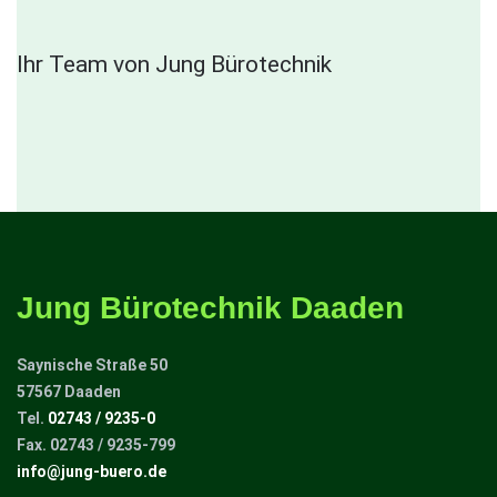
Ihr Team von Jung Bürotechnik
Jung Bürotechnik Daaden
Saynische Straße 50
57567 Daaden
Tel.
02743 / 9235-0
Fax. 02743 / 9235-799
info@jung-buero.de